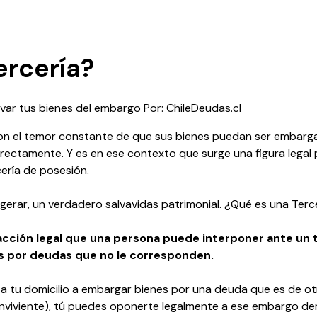
ercería?
lvar tus bienes del embargo Por: ChileDeudas.cl
n con el temor constante de que sus bienes puedan ser emba
directamente. Y es en ese contexto que surge una figura lega
ería de posesión.
agerar, un verdadero salvavidas patrimonial. ¿Qué es una Ter
 acción legal que una persona puede interponer ante un 
 por deudas que no le corresponden.
lega a tu domicilio a embargar bienes por una deuda que es de 
 conviviente), tú puedes oponerte legalmente a ese embargo 