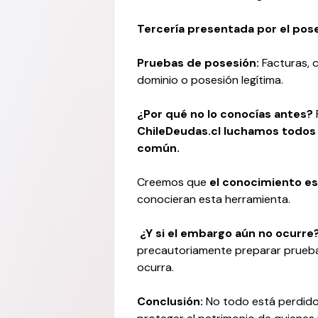
Tercería presentada por el pos
Pruebas de posesión:
Facturas, 
dominio o posesión legítima.
¿Por qué no lo conocías antes?
ChileDeudas.cl luchamos todos l
común.
Creemos que
el conocimiento es
conocieran esta herramienta.
¿Y si el embargo aún no ocurre
precautoriamente preparar prueba
ocurra.
Conclusión:
No todo está perdido 