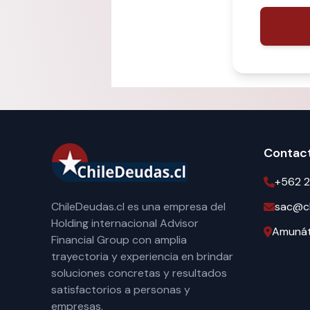
Contac
+562 2
ChileDeudas.cl es una empresa del
sac@ch
Holding internacional Advisor
Amunáte
Financial Group con amplia
trayectoria y experiencia en brindar
soluciones concretas y resultados
satisfactorios a personas y
empresas.