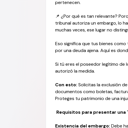
pertenecen.
📌 ¿Por qué es tan relevante? Porq
tribunal autoriza un embargo, lo h
muchas veces, ese lugar no disting
Eso significa que tus bienes como
por una deuda ajena. Aquí es donde
Si tú eres el poseedor legítimo de
autorizó la medida.
Con esto:
Solicitas la exclusión 
documentos como boletas, factura
Proteges tu patrimonio de una injust
Requisitos para presentar una 
Existencia del embargo:
Debe hab