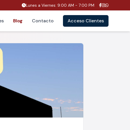
Lunes a Viernes: 9:00 AM - 7:00 PM
es
Blog
Contacto
Acceso Clientes