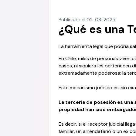
Publicado el 02-08-2025
¿Qué es una T
La herramienta legal que podría sa
En Chile, miles de personas vive
casos, ni siquiera les pertenecen 
extremadamente poderosa: la terc
Este mecanismo jurídico es, sin ex
La tercería de posesión es una
propiedad han sido embargados
Es decir, si el receptor judicial l
familiar, un arrendatario o un ex