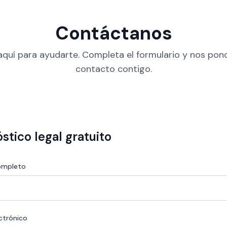
Contáctanos
quí para ayudarte. Completa el formulario y nos po
contacto contigo.
stico legal gratuito
ompleto
ctrónico