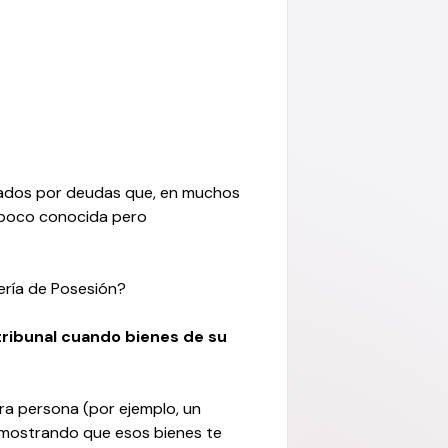
rgados por deudas que, en muchos
l poco conocida pero
cería de Posesión?
tribunal cuando bienes de su
otra persona (por ejemplo, un
demostrando que esos bienes te