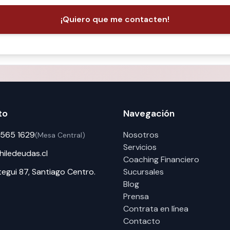
¡Quiero que me contacten!
to
Navegación
565 1629
Nosotros
(Mesa Central)
Servicios
iledeudas.cl
Coaching Financiero
gui 87, Santiago Centro.
Sucursales
Blog
Prensa
Contrata en línea
Contacto