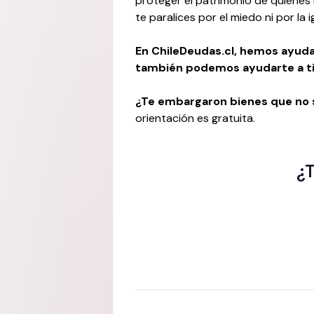
proteger el patrimonio de quienes 
te paralices por el miedo ni por la i
En ChileDeudas.cl, hemos ayudad
también podemos ayudarte a ti
¿Te embargaron bienes que no 
orientación es gratuita.
¿T