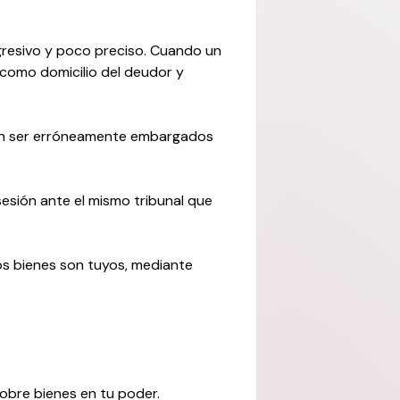
agresivo y poco preciso. Cuando un
 como domicilio del deudor y
den ser erróneamente embargados
esión ante el mismo tribunal que
os bienes son tuyos, mediante
obre bienes en tu poder.