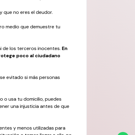
y que no eres el deudor.
otro medio que demuestre tu
i de los terceros inocentes.
En
protege poco al ciudadano
se evitado si más personas
o o usa tu domicilio, puedes
ner una injusticia antes de que
entes y menos utilizadas para