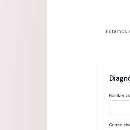
Estamos a
Diagnó
Nombre c
Correo ele