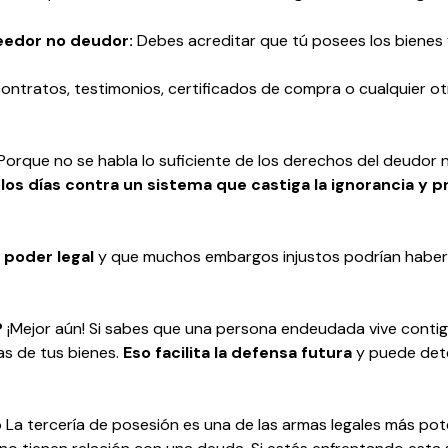
eedor no deudor:
Debes acreditar que tú posees los bienes 
contratos, testimonios, certificados de compra o cualquier 
Porque no se habla lo suficiente de los derechos del deudor n
os días contra un sistema que castiga la ignorancia y 
 poder legal
y que muchos embargos injustos podrían haber
?
¡Mejor aún! Si sabes que una persona endeudada vive contig
s de tus bienes.
Eso facilita la defensa futura
y puede dete
La tercería de posesión es una de las armas legales más pot