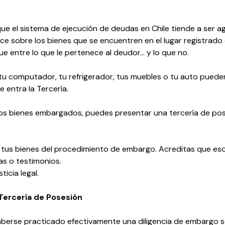
ue el sistema de ejecución de deudas en Chile tiende a ser 
ace sobre los bienes que se encuentren en el lugar registrado
ue entre lo que le pertenece al deudor… y lo que no.
 tu computador, tu refrigerador, tus muebles o tu auto pue
 entra la Tercería.
 los bienes embargados, puedes presentar una tercería de pos
de tus bienes del procedimiento de embargo. Acreditas que es
s o testimonios.
icia legal.
Tercería de Posesión
erse practicado efectivamente una diligencia de embargo s