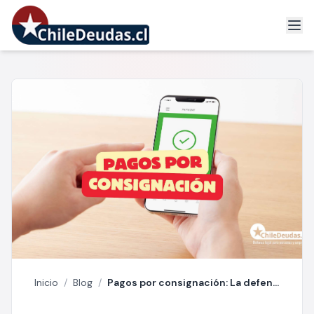
Inicio
/
Blog
/
Pagos por consignación: La defensa inteligente contra cobradores abusivos.