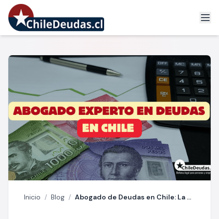
Inicio
/
Blog
/
Abogado de Deudas en Chile: La diferencia entre un especialista real y un discurso populista